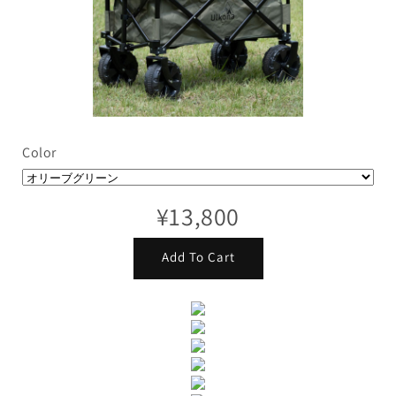
Color
¥13,800
Add To Cart